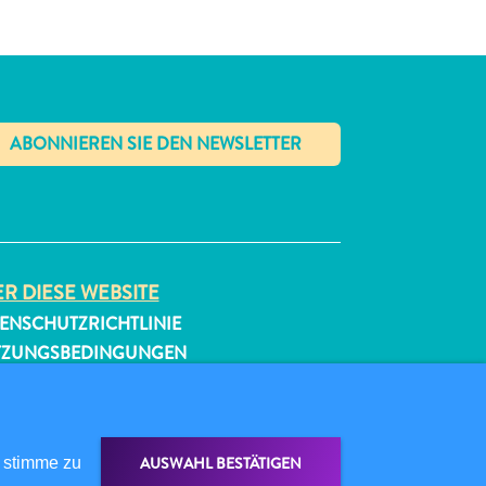
✕
R DIESE WEBSITE
ENSCHUTZRICHTLINIE
TZUNGSBEDINGUNGEN
GEN SIE UNS
AUSWAHL BESTÄTIGEN
 stimme zu