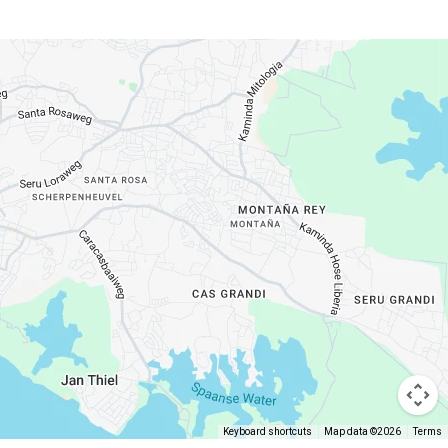
Keyboard shortcuts
Map data ©2026
Terms