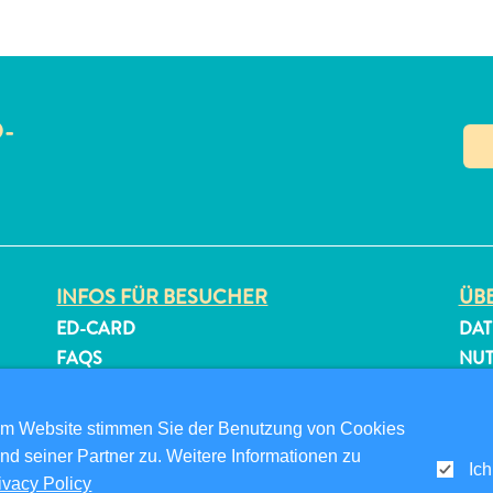
O-
N
INFOS FÜR BESUCHER
ÜBE
ED-CARD
DAT
FAQS
NU
KONTAKTIEREN SIE UNS
FOL
EVENTS
om Website stimmen Sie der Benutzung von Cookies
ONLINE-BROSCHÜRE
nd seiner Partner zu. Weitere Informationen zu
Ich
ivacy Policy