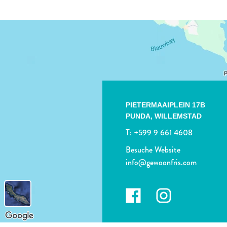
PIETERMAAIPLEIN 17B
PUNDA,
WILLEMSTAD
T:
+599 9 661 4608
Besuche Website
info@gewoonfris.com