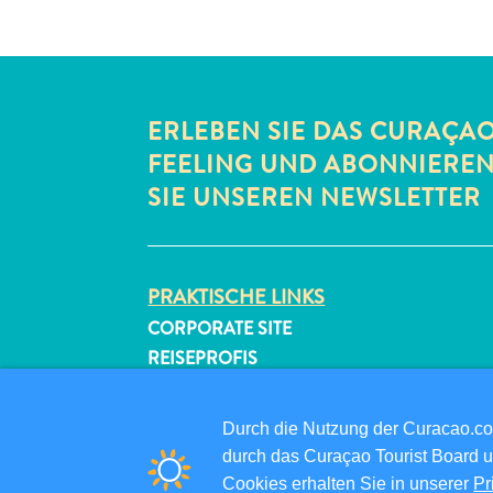
ERLEBEN SIE DAS CURAÇA
FEELING UND ABONNIERE
SIE UNSEREN NEWSLETTER
PRAKTISCHE LINKS
CORPORATE SITE
REISEPROFIS
IHR GESCHÄFT LISTEN
IHR EVENT EINREICHEN
Durch die Nutzung der Curacao.c
durch das Curaçao Tourist Board u
Cookies erhalten Sie in unserer
Pr