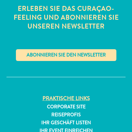
ERLEBEN SIE DAS CURAÇAO-
FEELING UND ABONNIEREN SIE
UNSEREN NEWSLETTER
All-
inclusive
✕
Apartments
Ferienhäuser
Hotels
und
PRAKTISCHE LINKS
Resorts
CORPORATE SITE
Planen
REISEPROFIS
Sie
IHR GESCHÄFT LISTEN
Ihren
Besuch
IHR EVENT EINREICHEN