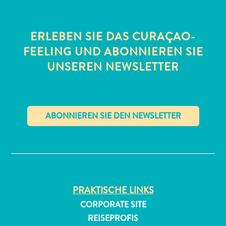
ERLEBEN SIE DAS CURAÇAO-
FEELING UND ABONNIEREN SIE
UNSEREN NEWSLETTER
All-
inclusive
Apartments
Ferienhäuser
✕
Hotels
und
Resorts
Planen
PRAKTISCHE LINKS
Sie
CORPORATE SITE
Ihren
REISEPROFIS
Besuch