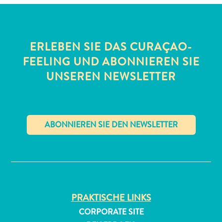
ERLEBEN SIE DAS CURAÇAO-
FEELING UND ABONNIEREN SIE
UNSEREN NEWSLETTER
All-
inclusive
Apartments
Ferienhäuser
Hotels
✕
und
Resorts
Planen
Sie
PRAKTISCHE LINKS
Ihren
CORPORATE SITE
Besuch