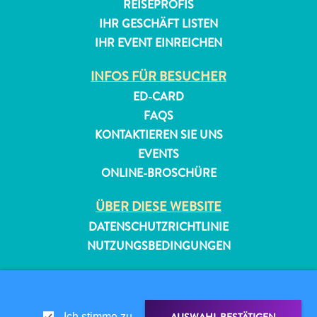
REISEPROFIS
IHR GESCHÄFT LISTEN
IHR EVENT EINREICHEN
INFOS FÜR BESUCHER
ED-CARD
FAQS
KONTAKTIEREN SIE UNS
EVENTS
ONLINE-BROSCHÜRE
ÜBER DIESE WEBSITE
DATENSCHUTZRICHTLINIE
NUTZUNGSBEDINGUNGEN
FOLGEN SIE UNS
Ich stimme zu