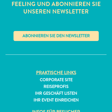
FEELING UND ABONNIEREN SIE
UNSEREN NEWSLETTER
✕
All-
inclusive
Apartments
Ferienhäuser
PRAKTISCHE LINKS
Hotels
und
CORPORATE SITE
Resorts
REISEPROFIS
Planen
IHR GESCHÄFT LISTEN
Sie
IHR EVENT EINREICHEN
Ihren
Besuch
INFOS FÜR BESUCHER