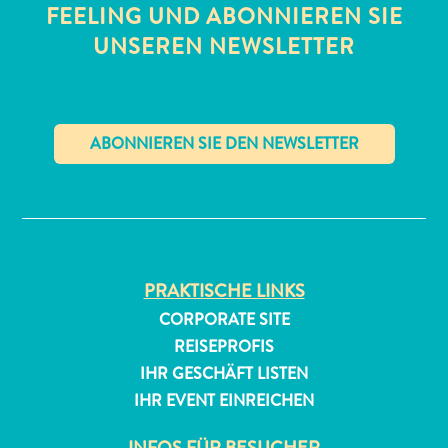
FEELING UND ABONNIEREN SIE
UNSEREN NEWSLETTER
✕
All-
inclusive
Apartments
Ferienhäuser
PRAKTISCHE LINKS
Hotels
und
CORPORATE SITE
Resorts
REISEPROFIS
Planen
IHR GESCHÄFT LISTEN
Sie
IHR EVENT EINREICHEN
Ihren
Besuch
INFOS FÜR BESUCHER