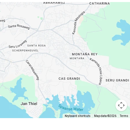
Keyboard shortcuts
Map data ©2026
Terms