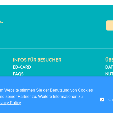
O-
N
INFOS FÜR BESUCHER
ÜBE
ED-CARD
DAT
FAQS
NU
KONTAKTIEREN SIE UNS
FOL
EVENTS
om Website stimmen Sie der Benutzung von Cookies
ONLINE-BROSCHÜRE
nd seiner Partner zu. Weitere Informationen zu
Ich
ivacy Policy