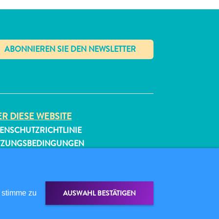
✕
R DIESE WEBSITE
ENSCHUTZRICHTLINIE
TZUNGSBEDINGUNGEN
GEN SIE UNS
AUSWAHL BESTÄTIGEN
 stimme zu