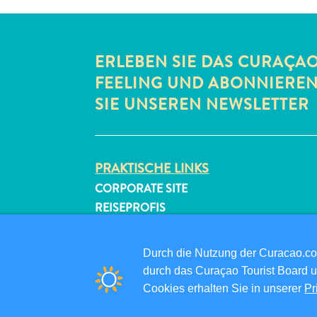
ERLEBEN SIE DAS CURAÇA
FEELING UND ABONNIERE
SIE UNSEREN NEWSLETTER
PRAKTISCHE LINKS
CORPORATE SITE
REISEPROFIS
IHR GESCHÄFT LISTEN
IHR EVENT EINREICHEN
Durch die Nutzung der Curacao.c
durch das Curaçao Tourist Board u
Cookies erhalten Sie in unserer
Pr