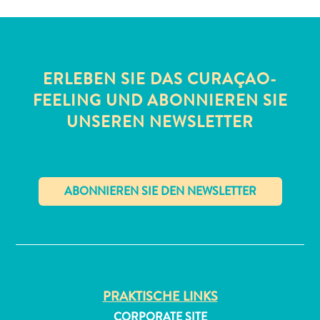
ERLEBEN SIE DAS CURAÇAO-
FEELING UND ABONNIEREN SIE
UNSEREN NEWSLETTER
All-
inclusive
Apartments
Ferienhäuser
Hotels
✕
und
Resorts
Planen
Sie
PRAKTISCHE LINKS
Ihren
Besuch
CORPORATE SITE