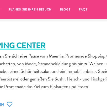
T
PLANEN SIE IHREN BESUCH
BLOGS
FAQS
ING CENTER
nen Sie sich eine Pause vom Meer im Promenade Shopping 
chäften, von Mode, Strandbekleidung bis hin zu Weinen 
eke, einen Schönheitssalon und ein Immobilienbüro. Speis
eerösterei oder genießen Sie Sushi, Fleisch- und Fischger
die Promenade das Ziel zum Einkaufen und Essen!
Sie auf das
EN