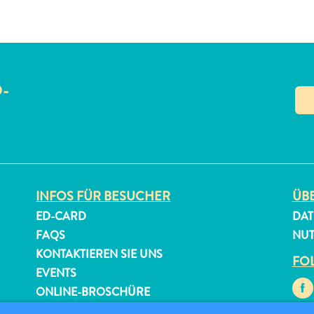
O-
N
INFOS FÜR BESUCHER
ÜBE
ED-CARD
DAT
FAQS
NU
KONTAKTIEREN SIE UNS
FOL
EVENTS
ONLINE-BROSCHÜRE