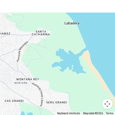
Keyboard shortcuts
Map data ©2026
Terms