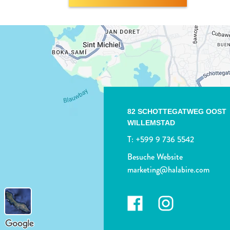
82 SCHOTTEGATWEG OOST
WILLEMSTAD
T:
+599 9 736 5542
Besuche Website
marketing@halabire.com