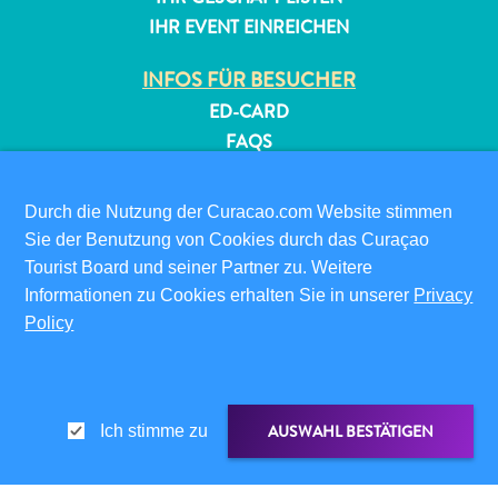
IHR EVENT EINREICHEN
INFOS FÜR BESUCHER
ED-CARD
FAQS
KONTAKTIEREN SIE UNS
EVENTS
Durch die Nutzung der Curacao.com Website stimmen
ONLINE-BROSCHÜRE
Sie der Benutzung von Cookies durch das Curaçao
Tourist Board und seiner Partner zu. Weitere
ÜBER DIESE WEBSITE
Informationen zu Cookies erhalten Sie in unserer
Privacy
DATENSCHUTZRICHTLINIE
Policy
NUTZUNGSBEDINGUNGEN
FOLGEN SIE UNS
AUSWAHL BESTÄTIGEN
Ich stimme zu
© 2026 Curaçao Tourist Board