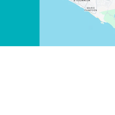
WHATSAPP
FACEBOOK
X
LINK KOPIEREN
E-MAIL
LINK KOPIEREN