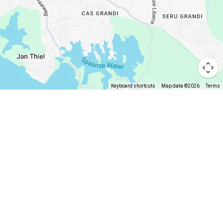
Keyboard shortcuts
Map data ©2026
Terms