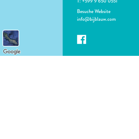
T:
+599 9 650 0551
Besuche Website
info@bijblauw.com