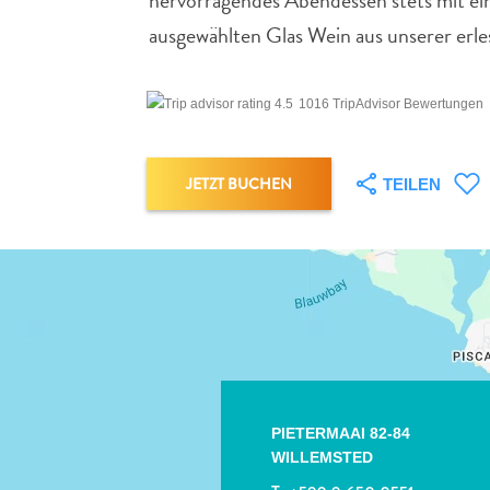
hervorragendes Abendessen stets mit ei
ausgewählten Glas Wein aus unserer erles
1016 TripAdvisor Bewertungen
JETZT BUCHEN
TEILEN
PIETERMAAI 82-84
WILLEMSTED