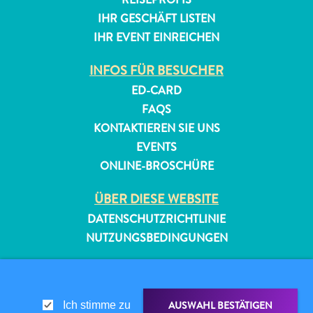
IHR GESCHÄFT LISTEN
IHR EVENT EINREICHEN
INFOS FÜR BESUCHER
ED-CARD
FAQS
KONTAKTIEREN SIE UNS
EVENTS
ONLINE-BROSCHÜRE
ÜBER DIESE WEBSITE
DATENSCHUTZRICHTLINIE
NUTZUNGSBEDINGUNGEN
FOLGEN SIE UNS
AUSWAHL BESTÄTIGEN
Ich stimme zu