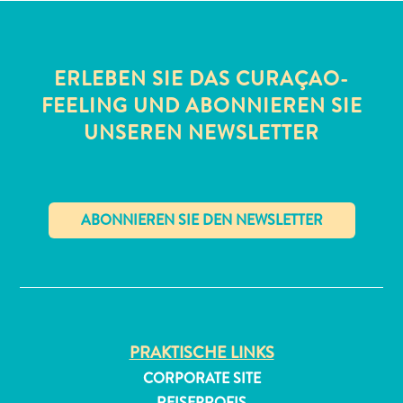
ERLEBEN SIE DAS CURAÇAO-
FEELING UND ABONNIEREN SIE
UNSEREN NEWSLETTER
All-
inclusive
Apartments
Ferienhäuser
✕
Hotels
und
Resorts
Planen
PRAKTISCHE LINKS
Sie
Ihren
CORPORATE SITE
Besuch
REISEPROFIS