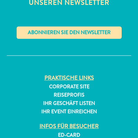
UNSEREN NEWSLETTER
✕
All-
inclusive
Apartments
PRAKTISCHE LINKS
Ferienhäuser
CORPORATE SITE
Hotels
REISEPROFIS
und
IHR GESCHÄFT LISTEN
Resorts
IHR EVENT EINREICHEN
Planen
Sie
INFOS FÜR BESUCHER
Ihren
ED-CARD
Besuch