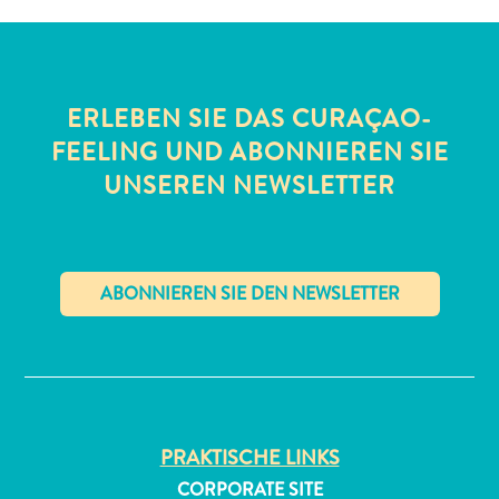
ERLEBEN SIE DAS CURAÇAO-
FEELING UND ABONNIEREN SIE
UNSEREN NEWSLETTER
All-
inclusive
Apartments
Ferienhäuser
Hotels
✕
und
Resorts
Planen
Sie
PRAKTISCHE LINKS
Ihren
CORPORATE SITE
Besuch