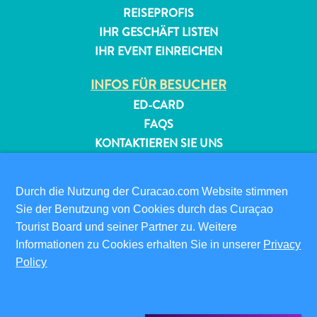
REISEPROFIS
IHR GESCHÄFT LISTEN
IHR EVENT EINREICHEN
INFOS FÜR BESUCHER
ED-CARD
FAQS
KONTAKTIEREN SIE UNS
EVENTS
ONLINE-BROSCHÜRE
Durch die Nutzung der Curacao.com Website stimmen
Sie der Benutzung von Cookies durch das Curaçao
ÜBER DIESE WEBSITE
Tourist Board und seiner Partner zu. Weitere
DATENSCHUTZRICHTLINIE
Informationen zu Cookies erhalten Sie in unserer
Privacy
NUTZUNGSBEDINGUNGEN
Policy
FOLGEN SIE UNS