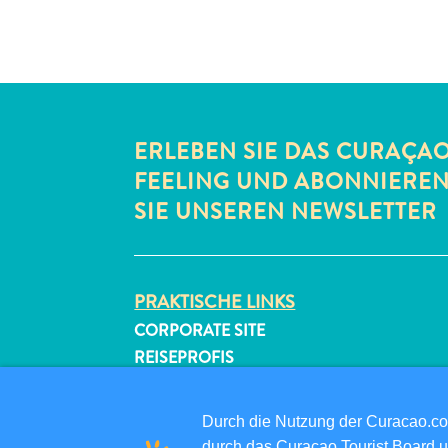
ERLEBEN SIE DAS CURAÇA
FEELING UND ABONNIERE
SIE UNSEREN NEWSLETTER
PRAKTISCHE LINKS
CORPORATE SITE
REISEPROFIS
IHR GESCHÄFT LISTEN
IHR EVENT EINREICHEN
Durch die Nutzung der Curacao.c
durch das Curaçao Tourist Board u