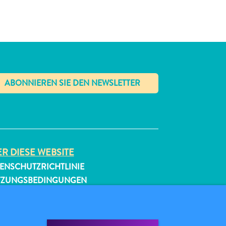
✕
R DIESE WEBSITE
ENSCHUTZRICHTLINIE
TZUNGSBEDINGUNGEN
GEN SIE UNS