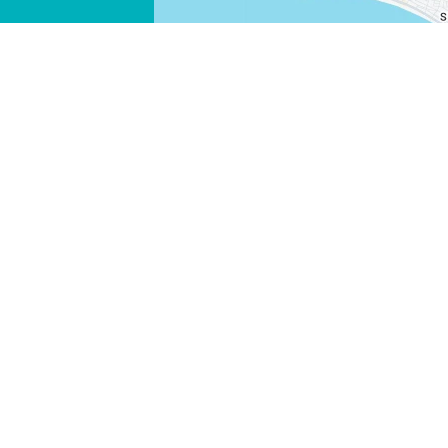
FACEBOOK
X
LINK KOPIEREN
E-MAIL
LINK KOPIEREN