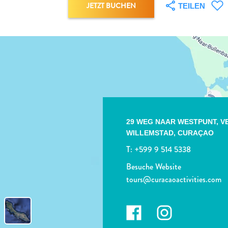
JETZT BUCHEN
TEILEN
29 WEG NAAR WESTPUNT, V
WILLEMSTAD,
CURAÇAO
T:
+599 9 514 5338
Besuche Website
tours@curacaoactivities.com