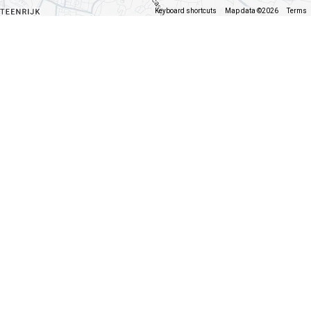
Keyboard shortcuts
Map data ©2026
Terms