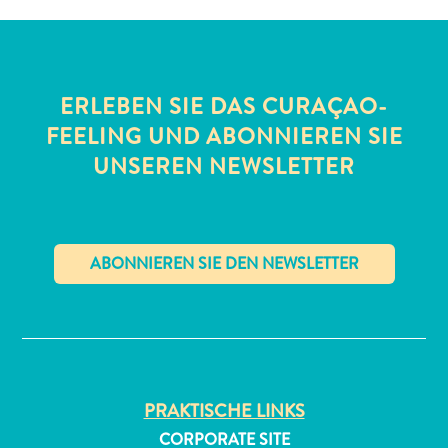
ERLEBEN SIE DAS CURAÇAO-
FEELING UND ABONNIEREN SIE
UNSEREN NEWSLETTER
All-
inclusive
Apartments
Ferienhäuser
Hotels
✕
und
Resorts
Planen
Sie
PRAKTISCHE LINKS
Ihren
CORPORATE SITE
Besuch