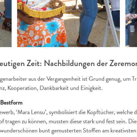
 heutigen Zeit: Nachbildungen der Zeremo
genarbeiter aus der Vergangenheit ist Grund genug, um Trad
enz, Kooperation, Dankbarkeit und Einigkeit.
 Bestform
rb, ‘Mara Lensu’, symbolisiert die Kopftücher, welche di
f tragen zu können, mussten diese stark und fest sein. D
s wunderschönen bunt gemusterten Stoffen am kreativste