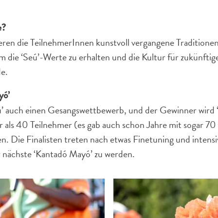
e?
en die TeilnehmerInnen kunstvoll vergangene Traditionen
m die ‘Seú’-Werte zu erhalten und die Kultur für zukünfti
de.
yó’
ú’ auch einen Gesangswettbewerb, und der Gewinner wird ‘
r als 40 Teilnehmer (es gab auch schon Jahre mit sogar 7
n. Die Finalisten treten nach etwas Finetuning und intens
r nächste ‘Kantadó Mayó’ zu werden.