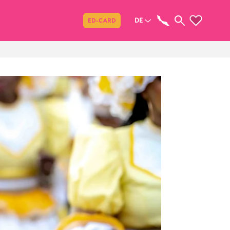
Teilen
DE
ED-CARD