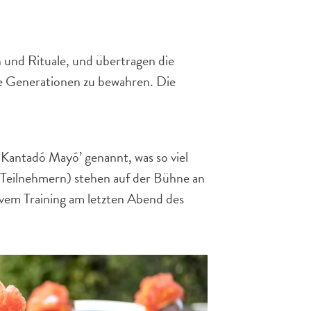
 und Rituale, und übertragen die
ge Generationen zu bewahren. Die
Kantadó Mayó’ genannt, was so viel
0 Teilnehmern) stehen auf der Bühne an
ivem Training am letzten Abend des