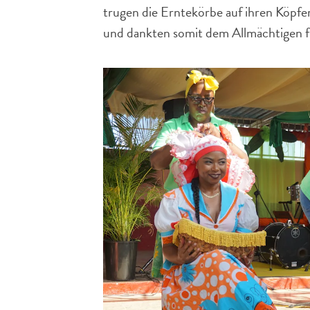
trugen die Erntekörbe auf ihren Köpfe
und dankten somit dem Allmächtigen fü