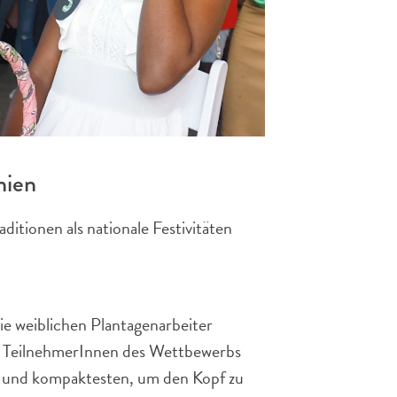
nien
itionen als nationale Festivitäten
e weiblichen Plantagenarbeiter
ie TeilnehmerInnen des Wettbewerbs
n und kompaktesten, um den Kopf zu