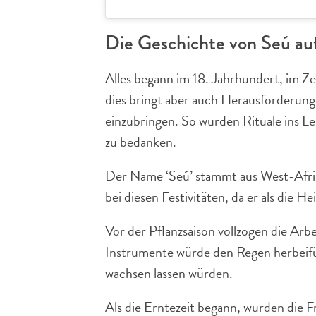
Die Geschichte von Seú au
Alles begann im 18. Jahrhundert, im Ze
dies bringt aber auch Herausforderung
einzubringen. So wurden Rituale ins L
zu bedanken.
Der Name ‘Seú’ stammt aus West-Afrika
bei diesen Festivitäten, da er als die 
Vor der Pflanzsaison vollzogen die Arb
Instrumente würde den Regen herbeifüh
wachsen lassen würden.
Als die Erntezeit begann, wurden die