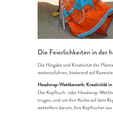
Die Feierlichkeiten in der
Die Hingabe und Kreativität der Planta
weiterzuführen, basierend auf Koexist
Headwrap-Wettbewerb: Kreativität in
Der Kopftuch- oder Headwrap-Wettbewe
trugen, und um ihre Körbe auf dem Kop
wetteifern darum, ihre Kopftücher au