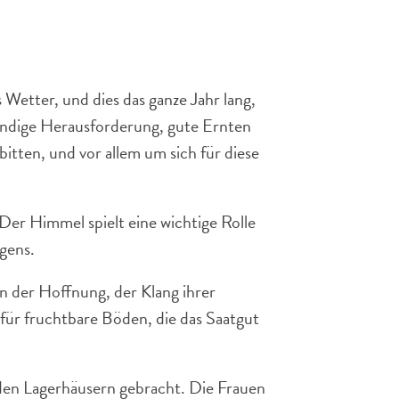
 Wetter, und dies das ganze Jahr lang,
tändige Herausforderung, gute Ernten
tten, und vor allem um sich für diese
er Himmel spielt eine wichtige Rolle
egens.
n der Hoffnung, der Klang ihrer
für fruchtbare Böden, die das Saatgut
den Lagerhäusern gebracht. Die Frauen