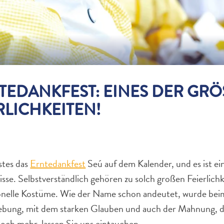
TEDANKFEST: EINES DER GRÖ
RLICHKEITEN!
stes das
Erntedankfest
Seú auf dem Kalender, und es ist ei
isse. Selbstverständlich gehören zu solch großen Feierlichk
onelle Kostüme. Wie der Name schon andeutet, wurde beim 
gebung, mit dem starken Glauben und auch der Mahnung, d
och mehr, lassen Sie uns eintauchen...