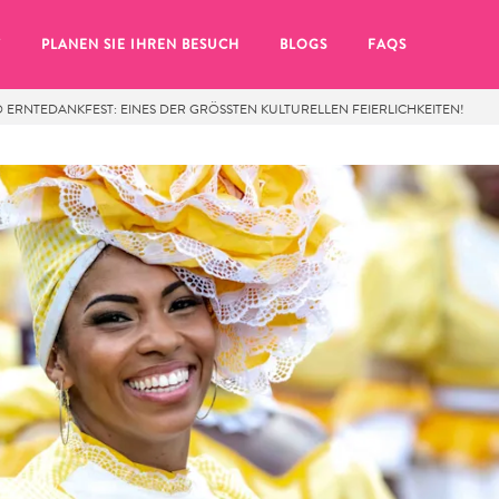
T
PLANEN SIE IHREN BESUCH
BLOGS
FAQS
ERNTEDANKFEST: EINES DER GRÖSSTEN KULTURELLEN FEIERLICHKEITEN!
Sie auf das