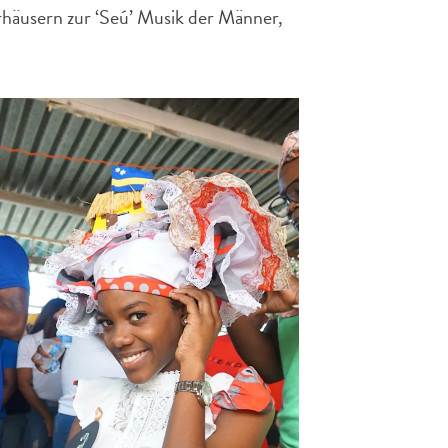
rhäusern zur ‘Seú’ Musik der Männer,