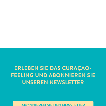
Schnorchelplätze
Tauchoperatoren
Taxidienste
Touren
Wasseraktivitäten
Unterkunft
ERLEBEN SIE DAS CURAÇAO-
FEELING UND ABONNIEREN SIE
UNSEREN NEWSLETTER