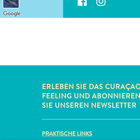
ERLEBEN SIE DAS CURAÇA
FEELING UND ABONNIERE
SIE UNSEREN NEWSLETTER
PRAKTISCHE LINKS