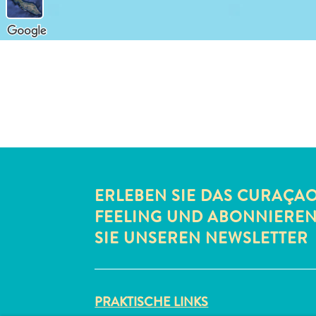
ERLEBEN SIE DAS CURAÇA
FEELING UND ABONNIERE
SIE UNSEREN NEWSLETTER
PRAKTISCHE LINKS