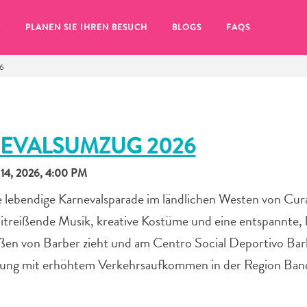
T
PLANEN SIE IHREN BESUCH
BLOGS
FAQS
6
EVALSUMZUG 2026
4, 2026, 4:00 PM
e lebendige Karnevalsparade im ländlichen Westen von Cur
itreißende Musik, kreative Kostüme und eine entspannte, 
ßen von Barber zieht und am Centro Social Deportivo Bar
ltung mit erhöhtem Verkehrsaufkommen in der Region Ba
Sie auf das