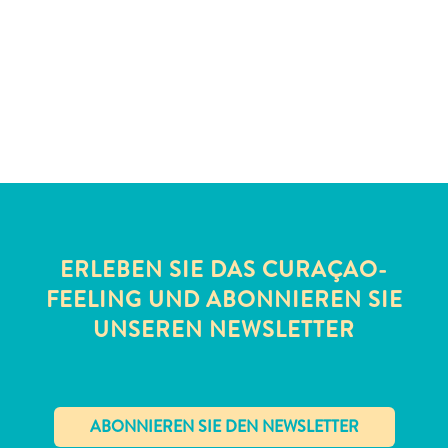
Schnorchelplätze
Tauchoperatoren
Taxidienste
Touren
Wasseraktivitäten
Unterkunft
ERLEBEN SIE DAS CURAÇAO-
FEELING UND ABONNIEREN SIE
UNSEREN NEWSLETTER