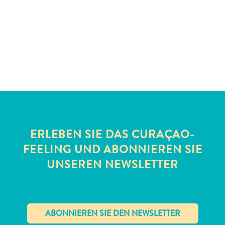
Schnorchelplätze
Tauchoperatoren
Taxidienste
Touren
Wasseraktivitäten
Unterkunft
ERLEBEN SIE DAS CURAÇAO-
FEELING UND ABONNIEREN SIE
UNSEREN NEWSLETTER