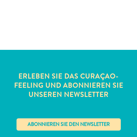
Schnorchelplätze
Tauchoperatoren
Taxidienste
Touren
Wasseraktivitäten
Unterkunft
ERLEBEN SIE DAS CURAÇAO-
FEELING UND ABONNIEREN SIE
UNSEREN NEWSLETTER