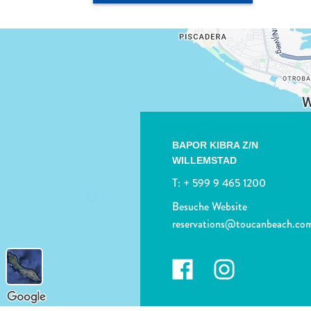
BAPOR KIBRA Z/N
WILLEMSTAD
T:
+ 599 9 465 1200
Besuche Website
reservations@toucanbeach.co