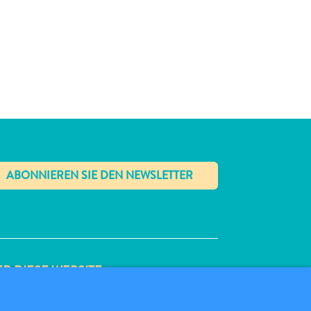
✕
R DIESE WEBSITE
ENSCHUTZRICHTLINIE
TZUNGSBEDINGUNGEN