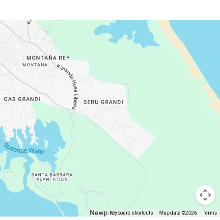
Keyboard shortcuts
Map data ©2026
Terms