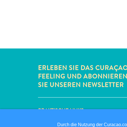
ERLEBEN SIE DAS CURAÇA
FEELING UND ABONNIERE
SIE UNSEREN NEWSLETTER
PRAKTISCHE LINKS
CORPORATE SITE
Durch die Nutzung der Curacao.c
REISEPROFIS