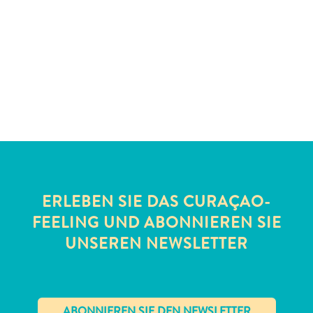
Schnorchelplätze
Tauchoperatoren
Taxidienste
Touren
Wasseraktivitäten
Unterkunft
ERLEBEN SIE DAS CURAÇAO-
FEELING UND ABONNIEREN SIE
UNSEREN NEWSLETTER