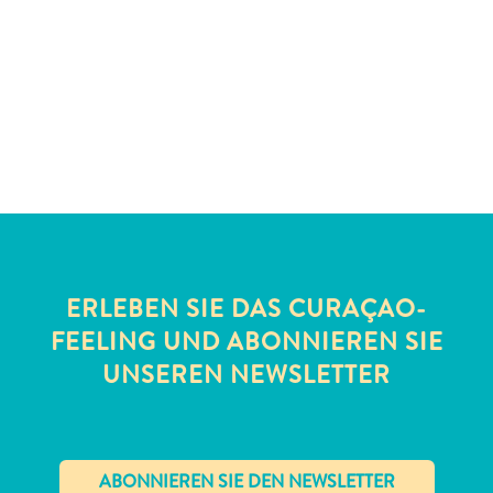
Schnorchelplätze
Tauchoperatoren
Taxidienste
Touren
Wasseraktivitäten
Unterkunft
ERLEBEN SIE DAS CURAÇAO-
FEELING UND ABONNIEREN SIE
UNSEREN NEWSLETTER