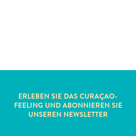
Schnorchelplätze
Tauchoperatoren
Taxidienste
Touren
Wasseraktivitäten
Unterkunft
ERLEBEN SIE DAS CURAÇAO-
FEELING UND ABONNIEREN SIE
UNSEREN NEWSLETTER