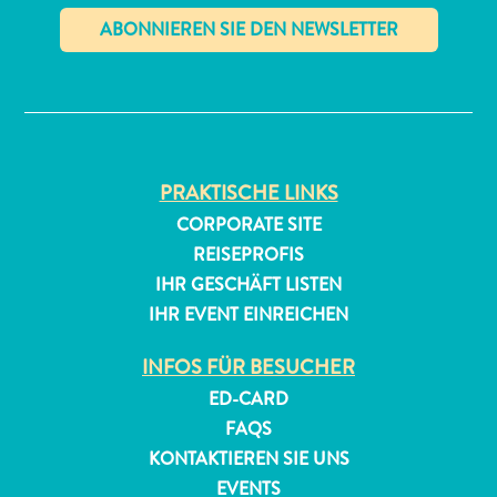
✕
PRAKTISCHE LINKS
All-
CORPORATE SITE
inclusive
REISEPROFIS
Apartments
IHR GESCHÄFT LISTEN
Ferienhäuser
IHR EVENT EINREICHEN
Hotels
und
INFOS FÜR BESUCHER
Resorts
ED-CARD
Planen
FAQS
Sie
KONTAKTIEREN SIE UNS
Ihren
EVENTS
Besuch