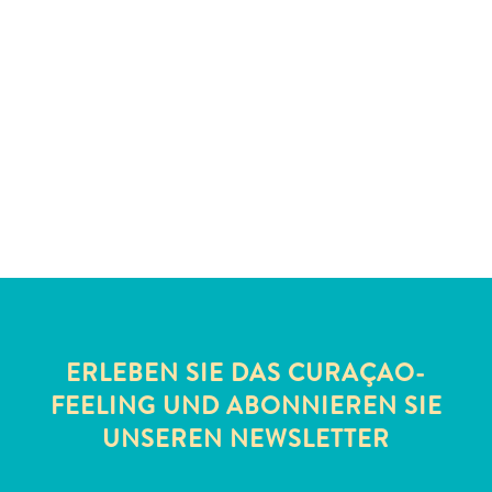
Schnorchelplätze
Tauchoperatoren
Taxidienste
Touren
Wasseraktivitäten
Unterkunft
ERLEBEN SIE DAS CURAÇAO-
FEELING UND ABONNIEREN SIE
UNSEREN NEWSLETTER