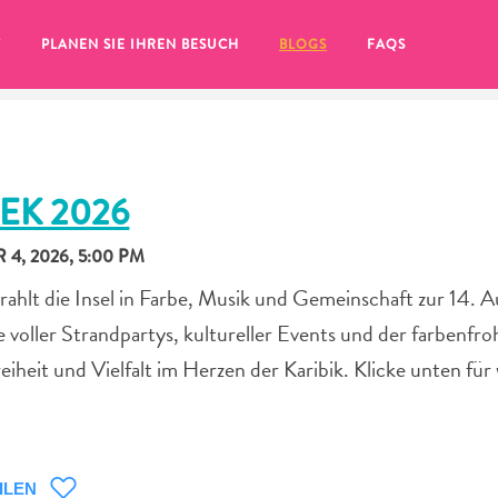
T
PLANEN SIE IHREN BESUCH
BLOGS
FAQS
EK 2026
4, 2026, 5:00 PM
ahlt die Insel in Farbe, Musik und Gemeinschaft zur 14. 
 voller Strandpartys, kultureller Events und der farbenfro
eiheit und Vielfalt im Herzen der Karibik. Klicke unten für
Sie auf das
ILEN