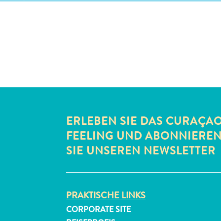
ERLEBEN SIE DAS CURAÇA
FEELING UND ABONNIERE
SIE UNSEREN NEWSLETTER
PRAKTISCHE LINKS
CORPORATE SITE