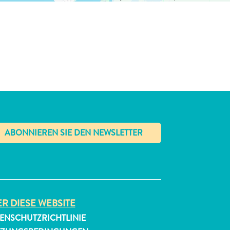
✕
R DIESE WEBSITE
ENSCHUTZRICHTLINIE