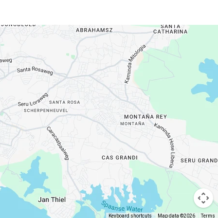
Keyboard shortcuts
Map data ©2026
Terms