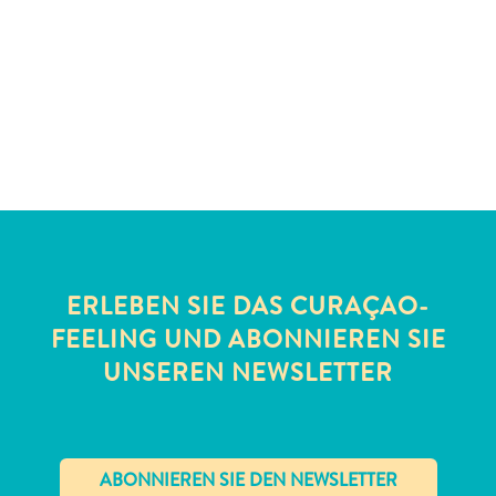
Schnorchelplätze
Tauchoperatoren
Taxidienste
Touren
Wasseraktivitäten
Unterkunft
ERLEBEN SIE DAS CURAÇAO-
FEELING UND ABONNIEREN SIE
UNSEREN NEWSLETTER