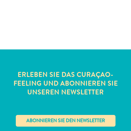
Schnorchelplätze
Tauchoperatoren
Taxidienste
Touren
Wasseraktivitäten
Unterkunft
ERLEBEN SIE DAS CURAÇAO-
FEELING UND ABONNIEREN SIE
UNSEREN NEWSLETTER