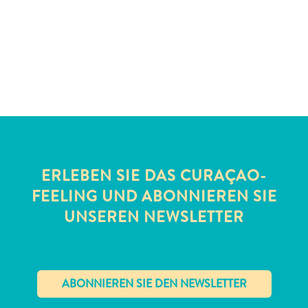
Schnorchelplätze
Tauchoperatoren
Taxidienste
Touren
Wasseraktivitäten
Unterkunft
ERLEBEN SIE DAS CURAÇAO-
FEELING UND ABONNIEREN SIE
UNSEREN NEWSLETTER