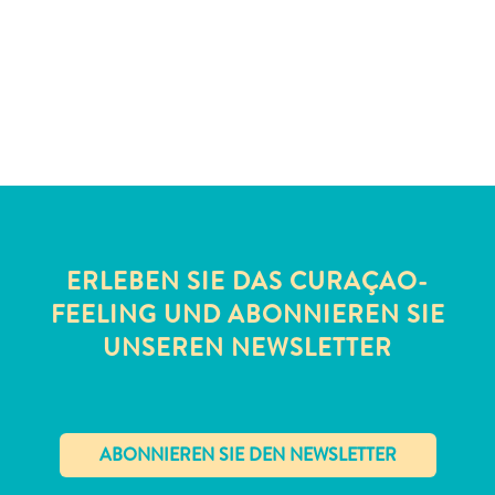
Schnorchelplätze
Tauchoperatoren
Taxidienste
Touren
Wasseraktivitäten
Unterkunft
ERLEBEN SIE DAS CURAÇAO-
FEELING UND ABONNIEREN SIE
UNSEREN NEWSLETTER