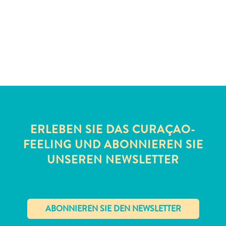
Schnorchelplätze
Tauchoperatoren
Taxidienste
Touren
Wasseraktivitäten
Unterkunft
ERLEBEN SIE DAS CURAÇAO-
FEELING UND ABONNIEREN SIE
UNSEREN NEWSLETTER