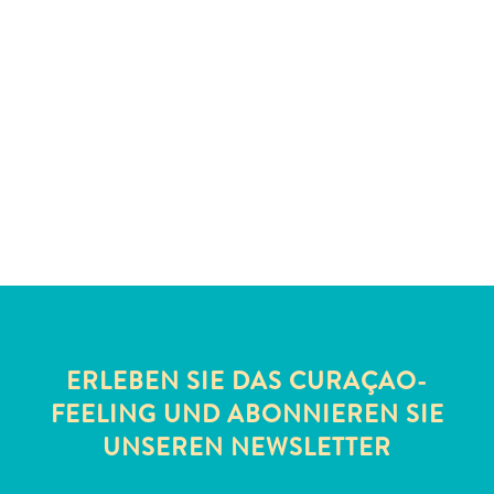
Schnorchelplätze
Tauchoperatoren
Taxidienste
Touren
Wasseraktivitäten
Unterkunft
ERLEBEN SIE DAS CURAÇAO-
FEELING UND ABONNIEREN SIE
UNSEREN NEWSLETTER