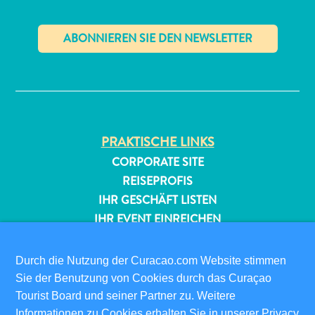
✕
All-
PRAKTISCHE LINKS
inclusive
CORPORATE SITE
Apartments
REISEPROFIS
Ferienhäuser
IHR GESCHÄFT LISTEN
Hotels
IHR EVENT EINREICHEN
und
Resorts
INFOS FÜR BESUCHER
Planen
Durch die Nutzung der Curacao.com Website stimmen
ED-CARD
Sie
Sie der Benutzung von Cookies durch das Curaçao
FAQS
Ihren
Tourist Board und seiner Partner zu. Weitere
KONTAKTIEREN SIE UNS
Besuch
Informationen zu Cookies erhalten Sie in unserer
Privacy