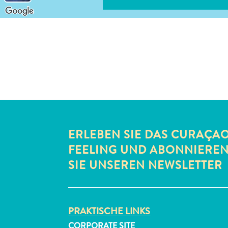
ERLEBEN SIE DAS CURAÇA
FEELING UND ABONNIERE
SIE UNSEREN NEWSLETTER
PRAKTISCHE LINKS
CORPORATE SITE