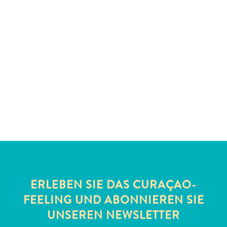
Schnorchelplätze
Tauchoperatoren
Taxidienste
Touren
Wasseraktivitäten
Unterkunft
ERLEBEN SIE DAS CURAÇAO-
FEELING UND ABONNIEREN SIE
UNSEREN NEWSLETTER