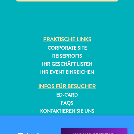
✕
PRAKTISCHE LINKS
CORPORATE SITE
REISEPROFIS
All-
IHR GESCHÄFT LISTEN
inclusive
IHR EVENT EINREICHEN
Apartments
Ferienhäuser
INFOS FÜR BESUCHER
Hotels
und
ED-CARD
Resorts
FAQS
Planen
KONTAKTIEREN SIE UNS
Sie
EVENTS
Ihren
ONLINE-BROSCHÜRE
Besuch