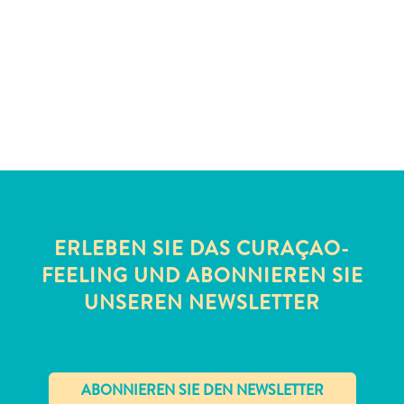
Schnorchelplätze
Tauchoperatoren
Taxidienste
Touren
Wasseraktivitäten
Unterkunft
ERLEBEN SIE DAS CURAÇAO-
FEELING UND ABONNIEREN SIE
UNSEREN NEWSLETTER