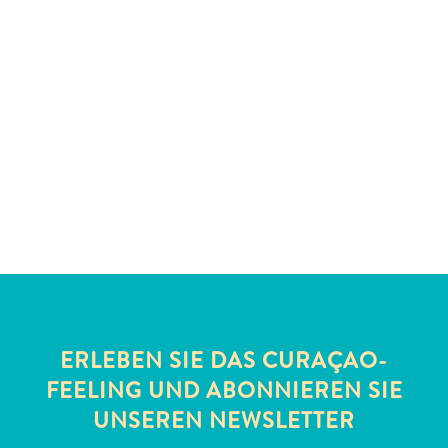
Schnorchelplätze
Tauchoperatoren
Taxidienste
Touren
Wasseraktivitäten
Unterkunft
ERLEBEN SIE DAS CURAÇAO-
FEELING UND ABONNIEREN SIE
UNSEREN NEWSLETTER