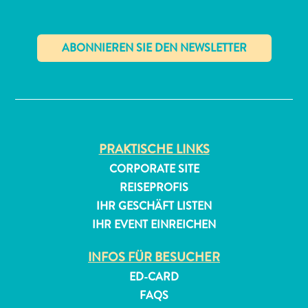
✕
All-
PRAKTISCHE LINKS
inclusive
Apartments
CORPORATE SITE
Ferienhäuser
REISEPROFIS
Hotels
IHR GESCHÄFT LISTEN
und
IHR EVENT EINREICHEN
Resorts
Planen
INFOS FÜR BESUCHER
Sie
ED-CARD
Ihren
FAQS
Besuch