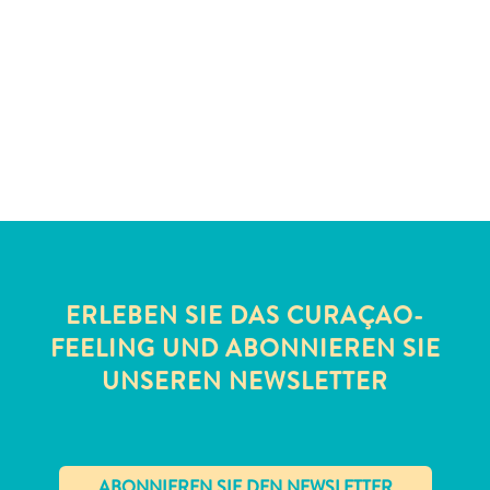
Schnorchelplätze
Tauchoperatoren
Taxidienste
Touren
Wasseraktivitäten
Unterkunft
ERLEBEN SIE DAS CURAÇAO-
FEELING UND ABONNIEREN SIE
UNSEREN NEWSLETTER