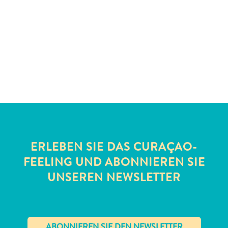
Schnorchelplätze
Tauchoperatoren
Taxidienste
Touren
Wasseraktivitäten
Unterkunft
ERLEBEN SIE DAS CURAÇAO-
FEELING UND ABONNIEREN SIE
UNSEREN NEWSLETTER