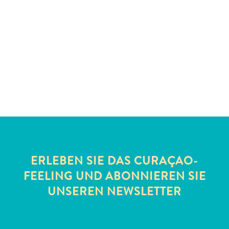
Schnorchelplätze
Tauchoperatoren
Taxidienste
Touren
Wasseraktivitäten
Unterkunft
ERLEBEN SIE DAS CURAÇAO-
FEELING UND ABONNIEREN SIE
UNSEREN NEWSLETTER