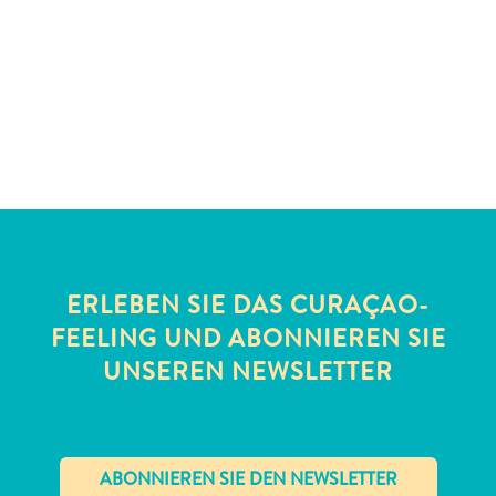
Schnorchelplätze
Tauchoperatoren
Taxidienste
Touren
Wasseraktivitäten
Unterkunft
ERLEBEN SIE DAS CURAÇAO-
FEELING UND ABONNIEREN SIE
UNSEREN NEWSLETTER