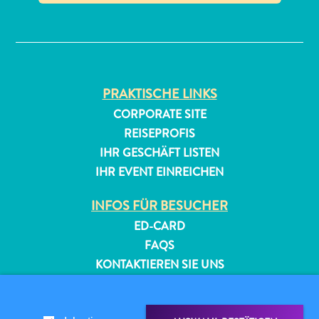
✕
PRAKTISCHE LINKS
CORPORATE SITE
REISEPROFIS
All-
IHR GESCHÄFT LISTEN
inclusive
IHR EVENT EINREICHEN
Apartments
Ferienhäuser
INFOS FÜR BESUCHER
Hotels
und
ED-CARD
Resorts
FAQS
Planen
KONTAKTIEREN SIE UNS
Sie
EVENTS
Ihren
ONLINE-BROSCHÜRE
Besuch