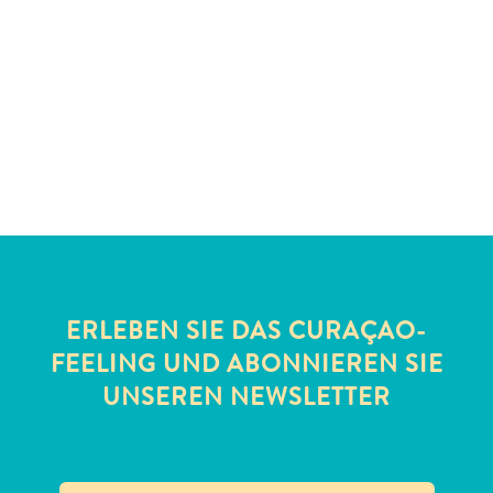
Schnorchelplätze
Tauchoperatoren
Taxidienste
Touren
Wasseraktivitäten
Unterkunft
ERLEBEN SIE DAS CURAÇAO-
FEELING UND ABONNIEREN SIE
UNSEREN NEWSLETTER