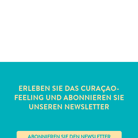
Schnorchelplätze
Tauchoperatoren
Taxidienste
Touren
Wasseraktivitäten
Unterkunft
ERLEBEN SIE DAS CURAÇAO-
FEELING UND ABONNIEREN SIE
UNSEREN NEWSLETTER