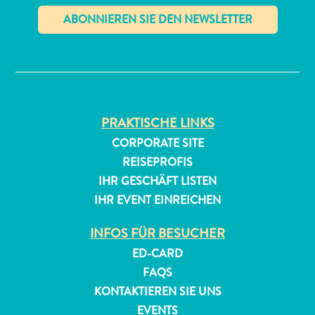
✕
PRAKTISCHE LINKS
All-
CORPORATE SITE
inclusive
REISEPROFIS
Apartments
IHR GESCHÄFT LISTEN
Ferienhäuser
IHR EVENT EINREICHEN
Hotels
und
INFOS FÜR BESUCHER
Resorts
ED-CARD
Planen
FAQS
Sie
KONTAKTIEREN SIE UNS
Ihren
EVENTS
Besuch