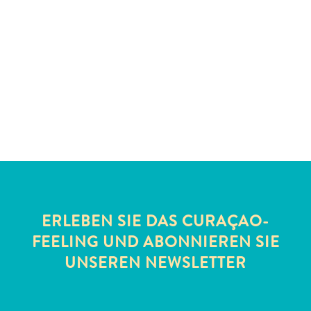
Schnorchelplätze
Tauchoperatoren
Taxidienste
Touren
Wasseraktivitäten
Unterkunft
ERLEBEN SIE DAS CURAÇAO-
FEELING UND ABONNIEREN SIE
UNSEREN NEWSLETTER