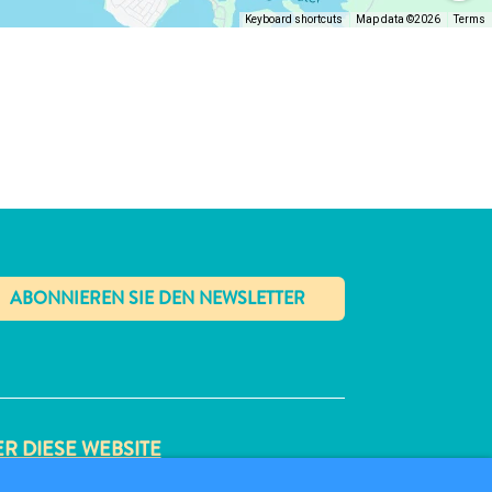
Keyboard shortcuts
Map data ©2026
Terms
✕
R DIESE WEBSITE
ENSCHUTZRICHTLINIE