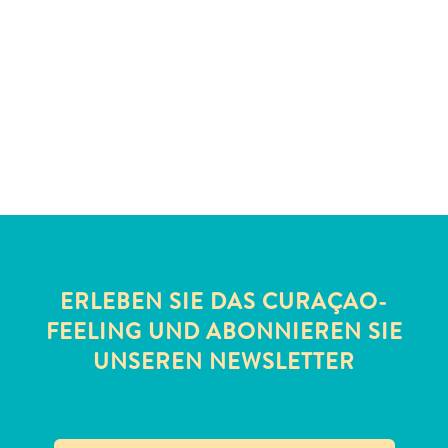
Schnorchelplätze
Tauchoperatoren
Taxidienste
Touren
Wasseraktivitäten
Unterkunft
ERLEBEN SIE DAS CURAÇAO-
FEELING UND ABONNIEREN SIE
UNSEREN NEWSLETTER