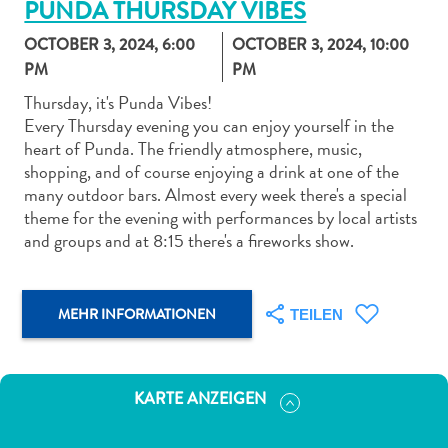
PUNDA THURSDAY VIBES
OCTOBER 3, 2024, 6:00
OCTOBER 3, 2024, 10:00
PM
PM
Thursday, it's Punda Vibes!
Every Thursday evening you can enjoy yourself in the
Abenteuer
heart of Punda. The friendly atmosphere, music,
zu
shopping, and of course enjoying a drink at one of the
Land
many outdoor bars. Almost every week there's a special
andere
theme for the evening with performances by local artists
Einkaufsviertel
and groups and at 8:15 there's a fireworks show.
Essen
und
trinken
MEHR INFORMATIONEN
TEILEN
Kunst
und
Kultur
KARTE ANZEIGEN
Mietwagen
Museen