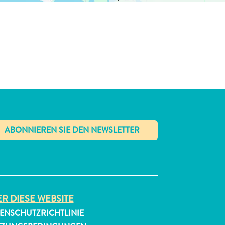
✕
R DIESE WEBSITE
ENSCHUTZRICHTLINIE