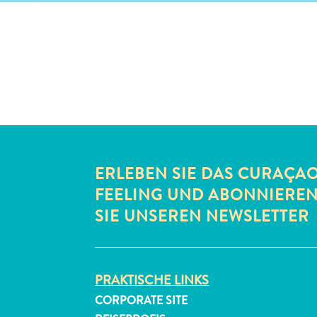
ERLEBEN SIE DAS CURAÇA
FEELING UND ABONNIERE
SIE UNSEREN NEWSLETTER
PRAKTISCHE LINKS
CORPORATE SITE