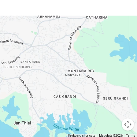
Keyboard shortcuts
Map data ©2026
Terms