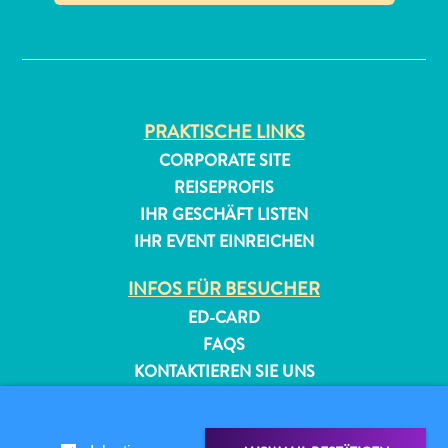
✕
PRAKTISCHE LINKS
CORPORATE SITE
REISEPROFIS
All-
IHR GESCHÄFT LISTEN
inclusive
IHR EVENT EINREICHEN
Apartments
Ferienhäuser
INFOS FÜR BESUCHER
Hotels
und
ED-CARD
Resorts
FAQS
Planen
KONTAKTIEREN SIE UNS
Sie
EVENTS
Ihren
ONLINE-BROSCHÜRE
Besuch