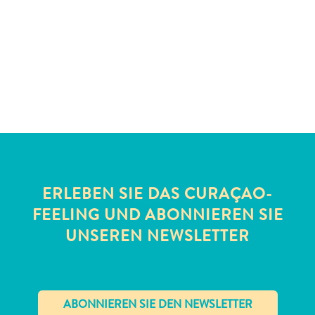
Schnorchelplätze
Tauchoperatoren
Taxidienste
Touren
Wasseraktivitäten
Unterkunft
ERLEBEN SIE DAS CURAÇAO-
FEELING UND ABONNIEREN SIE
UNSEREN NEWSLETTER